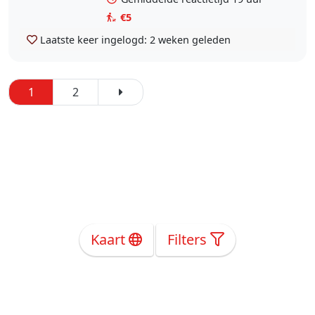
€5
Laatste keer ingelogd:
2 weken geleden
1
2
Kaart
Filters