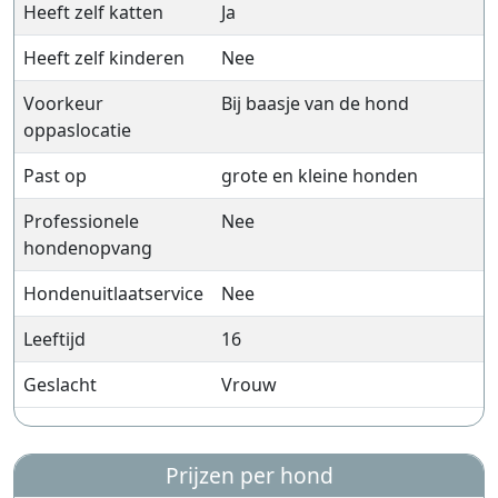
Heeft zelf katten
Ja
Heeft zelf kinderen
Nee
Voorkeur
Bij baasje van de hond
oppaslocatie
Past op
grote en kleine honden
Professionele
Nee
hondenopvang
Hondenuitlaatservice
Nee
Leeftijd
16
Geslacht
Vrouw
Prijzen per hond