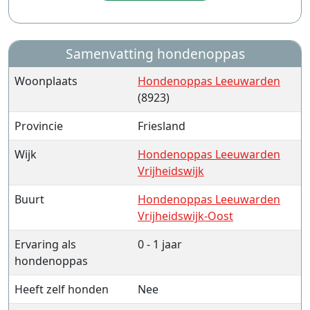
Samenvatting hondenoppas
Woonplaats
Hondenoppas Leeuwarden
(8923)
Provincie
Friesland
Wijk
Hondenoppas Leeuwarden
Vrijheidswijk
Buurt
Hondenoppas Leeuwarden
Vrijheidswijk-Oost
Ervaring als
0 - 1 jaar
hondenoppas
Heeft zelf honden
Nee