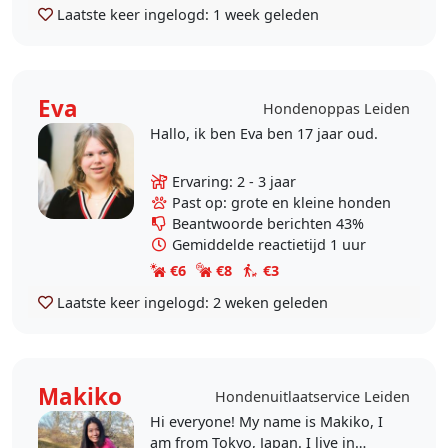
Laatste keer ingelogd:
1 week geleden
Eva
Hondenoppas Leiden
Hallo, ik ben Eva ben 17 jaar oud.
Ervaring: 2 - 3 jaar
Past op: grote en kleine honden
Beantwoorde berichten 43%
Gemiddelde reactietijd 1 uur
€6
€8
€3
Laatste keer ingelogd:
2 weken geleden
Makiko
Hondenuitlaatservice Leiden
Hi everyone! My name is Makiko, I
am from Tokyo, Japan. I live in