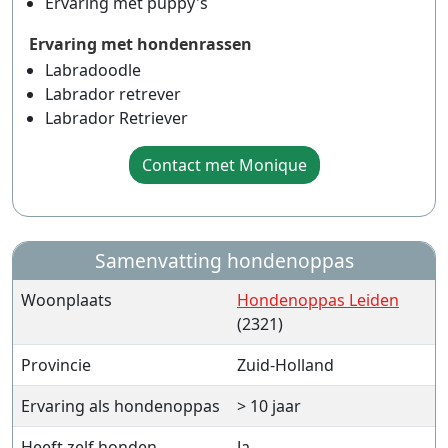
Ervaring met puppy's
Ervaring met hondenrassen
Labradoodle
Labrador retrever
Labrador Retriever
Contact met Monique
Samenvatting hondenoppas
Woonplaats
Hondenoppas Leiden
(2321)
Provincie
Zuid-Holland
Ervaring als hondenoppas
> 10 jaar
Heeft zelf honden
Ja