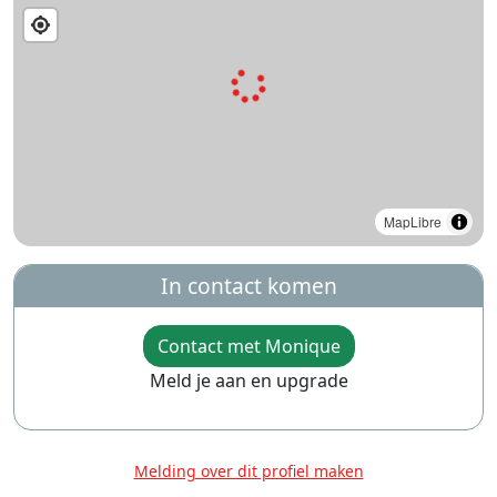
MapLibre
In contact komen
Contact met Monique
Meld je aan en upgrade
Melding over dit profiel maken