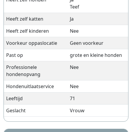
Teef
Heeft zelf katten
Ja
Heeft zelf kinderen
Nee
Voorkeur oppaslocatie
Geen voorkeur
Past op
grote en kleine honden
Professionele
Nee
hondenopvang
Hondenuitlaatservice
Nee
Leeftijd
71
Geslacht
Vrouw