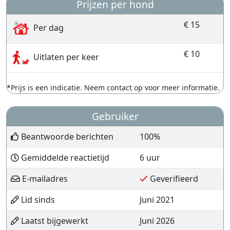
Prijzen per hond
€ 15
Per dag
€ 10
Uitlaten per keer
*Prijs is een indicatie. Neem contact op voor meer informatie.
Gebruiker
Beantwoorde berichten
100%
Gemiddelde reactietijd
6 uur
E-mailadres
Geverifieerd
Lid sinds
Juni 2021
Laatst bijgewerkt
Juni 2026