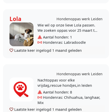
Lola
Hondenoppas werk Leiden
Wie wil op onze lieve Lola passen.
We zoeken oppas voor 25 maart tot
31 maart
Aantal honden: 1
Hondenras: Labradoodle
Laatste keer ingelogd
1 maand geleden
Hondenoppas werk Leiden
Nachtoppas voor elke
vrijdag,rescue hondjes,in leiden
Aantal honden: 8
Hondenras: Chihuahua, langhaar,
Mix
Laatste keer ingelogd
1 maand geleden