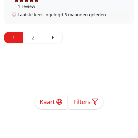
1 review
Laatste keer ingelogd
5 maanden geleden
1
2
Kaart
Filters