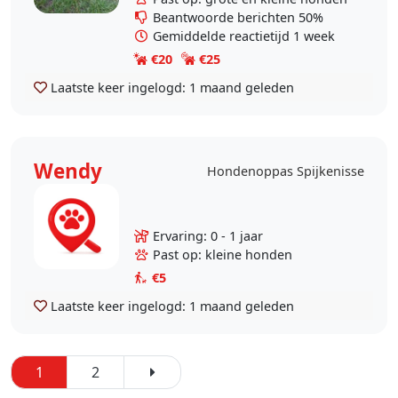
natuurlijk niet dat..
Beantwoorde berichten 50%
Gemiddelde reactietijd 1 week
€20
€25
Laatste keer ingelogd:
1 maand geleden
Wendy
Hondenoppas Spijkenisse
Ervaring: 0 - 1 jaar
Past op: kleine honden
€5
Laatste keer ingelogd:
1 maand geleden
1
2