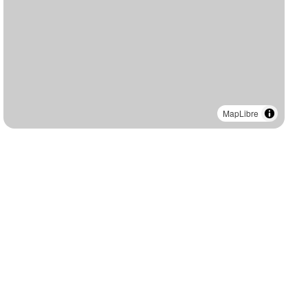
MapLibre