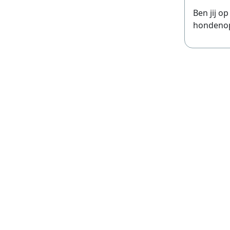
Ben jij o
Hondeno
hondenopp
Hondeno
Hondeno
Hondeno
Hondeno
Hondeno
Hondeno
Hondeno
Hondeno
Hondeno
Hondeno
Hondeno
Hondeno