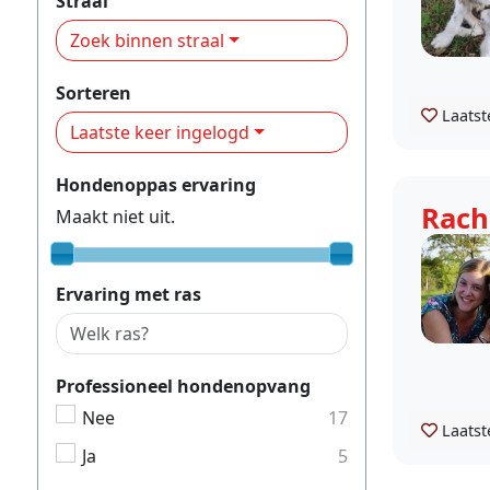
Straal
Zoek binnen straal
Sorteren
Laatst
Laatste keer ingelogd
Hondenoppas ervaring
Rach
Maakt niet uit.
Ervaring met ras
Professioneel hondenopvang
Nee
17
Laatst
Ja
5