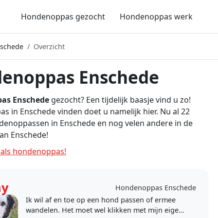
Hondenoppas gezocht
Hondenoppas werk
schede
Overzicht
enoppas Enschede
as Enschede
gezocht? Een tijdelijk baasje vind u zo!
 in Enschede vinden doet u namelijk hier. Nu al 22
denoppassen in Enschede en nog velen andere in de
an Enschede!
als hondenoppas!
ny
Hondenoppas Enschede
Ik wil af en toe op een hond passen of ermee
wandelen. Het moet wel klikken met mijn eigen