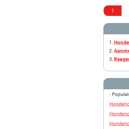
1
Honde
Aanme
Reage
- Populai
Hondeno
Hondeno
Hondeno