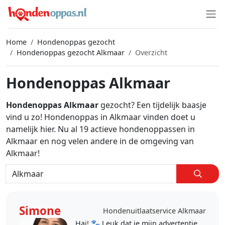
Home
Hondenoppas gezocht
Hondenoppas gezocht Alkmaar
Overzicht
Hondenoppas Alkmaar
Hondenoppas Alkmaar
gezocht? Een tijdelijk baasje
vind u zo! Hondenoppas in Alkmaar vinden doet u
namelijk hier. Nu al 19 actieve hondenoppassen in
Alkmaar en nog velen andere in de omgeving van
Alkmaar!
Simone
Hondenuitlaatservice Alkmaar
Hai! 🐾 Leuk dat je mijn advertentie