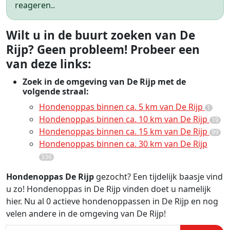
reageren..
Wilt u in de buurt zoeken van De
Rijp? Geen probleem! Probeer een
van deze links:
Zoek in de omgeving van De Rijp met de
volgende straal:
Hondenoppas binnen ca. 5 km van De Rijp
1
Hondenoppas binnen ca. 10 km van De Rijp
19
Hondenoppas binnen ca. 15 km van De Rijp
99
Hondenoppas binnen ca. 30 km van De Rijp
336
Hondenoppas De Rijp
gezocht? Een tijdelijk baasje vind
u zo! Hondenoppas in De Rijp vinden doet u namelijk
hier. Nu al 0 actieve hondenoppassen in De Rijp en nog
velen andere in de omgeving van De Rijp!