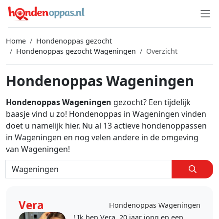
Home
Hondenoppas gezocht
Hondenoppas gezocht Wageningen
Overzicht
Hondenoppas Wageningen
Hondenoppas Wageningen
gezocht? Een tijdelijk
baasje vind u zo! Hondenoppas in Wageningen vinden
doet u namelijk hier. Nu al 13 actieve hondenoppassen
in Wageningen en nog velen andere in de omgeving
van Wageningen!
Vera
Hondenoppas Wageningen
! Ik ben Vera, 20 jaar jong en een