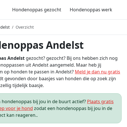
Hondenoppas gezocht
Hondenoppas werk
delst
Overzicht
enoppas Andelst
as Andelst
gezocht? gezocht? Bij ons hebben zich nog
noppassen uit Andelst aangemeld. Maar heb jij
m op honden te passen in Andelst?
Meld je dan nu gratis
t gevonden door baasjes van honden die op zoek zijn
ellig tijdelijk baasje.
hondenoppas bij jou in de buurt actief?
Plaats gratis
ep voor je hond
zodat een hondenoppas bij jou in de
ect kan reageren..