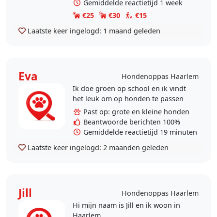
Gemiddelde reactietijd 1 week
€25
€30
€15
Laatste keer ingelogd:
1 maand geleden
Eva
Hondenoppas Haarlem
Ik doe groen op school en ik vindt
het leuk om op honden te passen
Past op: grote en kleine honden
Beantwoorde berichten 100%
Gemiddelde reactietijd 19 minuten
Laatste keer ingelogd:
2 maanden geleden
Jill
Hondenoppas Haarlem
Hi mijn naam is Jill en ik woon in
Haarlem.