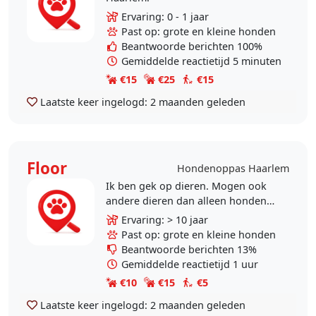
Ervaring: 0 - 1 jaar
Past op: grote en kleine honden
Beantwoorde berichten 100%
Gemiddelde reactietijd 5 minuten
€15
€25
€15
Laatste keer ingelogd:
2 maanden geleden
Floor
Hondenoppas Haarlem
Ik ben gek op dieren. Mogen ook
andere dieren dan alleen honden
zijn.
Ervaring: > 10 jaar
Past op: grote en kleine honden
Beantwoorde berichten 13%
Gemiddelde reactietijd 1 uur
€10
€15
€5
Laatste keer ingelogd:
2 maanden geleden