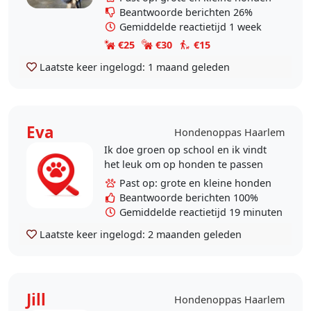
Beantwoorde berichten 26%
Gemiddelde reactietijd 1 week
€25
€30
€15
Laatste keer ingelogd:
1 maand geleden
Eva
Hondenoppas Haarlem
Ik doe groen op school en ik vindt
het leuk om op honden te passen
Past op: grote en kleine honden
Beantwoorde berichten 100%
Gemiddelde reactietijd 19 minuten
Laatste keer ingelogd:
2 maanden geleden
Jill
Hondenoppas Haarlem