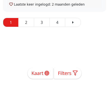
Laatste keer ingelogd:
2 maanden geleden
1
2
3
4
Kaart
Filters