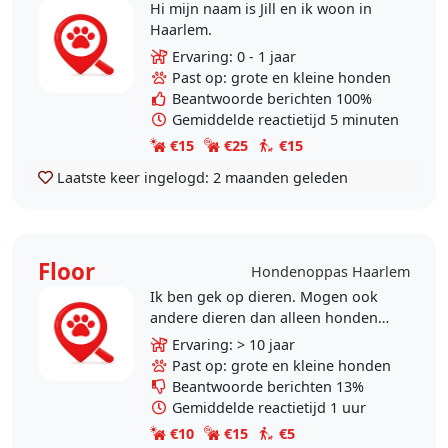
Hi mijn naam is Jill en ik woon in
Haarlem.
Ervaring: 0 - 1 jaar
Past op: grote en kleine honden
Beantwoorde berichten 100%
Gemiddelde reactietijd 5 minuten
€15
€25
€15
Laatste keer ingelogd:
2 maanden geleden
Floor
Hondenoppas Haarlem
Ik ben gek op dieren. Mogen ook
andere dieren dan alleen honden
zijn.
Ervaring: > 10 jaar
Past op: grote en kleine honden
Beantwoorde berichten 13%
Gemiddelde reactietijd 1 uur
€10
€15
€5