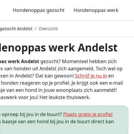
Hondenoppas gezocht
Hondenoppas werk
ezocht Andelst
Overzicht
enoppas werk Andelst
as werk Andelst
gezocht? Momenteel hebben zich
s van honden uit Andelst zich aangemeld. Toch wel op
sen in Andelst? Dat kan gewoon!
Schrijf je nu in
en
 honden reageren op je profiel. Je krijgt ook een e-mail
sje van een hond in jouw woonplaats zich aanmeldt!
swerk voor jou! Het leukste thuiswerk.
oproep bij jou in de buurt?
Plaats gratis je profiel
 baasje van een hond bij jou in de buurt direct kan
.