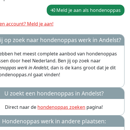
Meld je aan als hondenoppas
n account? Meld je aan!
jij op zoek naar hondenoppas werk in Andelst?
hebben het meest complete aanbod van hondenoppas
sen door heel Nederland. Ben jij op zoek naar
noppas werk in Andelst
, dan is de kans groot dat je dit
ondenoppas.nl gaat vinden!
U zoekt een hondenoppas in Andelst?
Direct naar de
hondenoppas zoeken
pagina!
Hondenoppas werk in andere plaatsen: