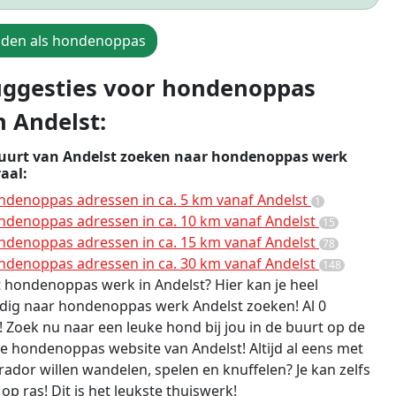
den als hondenoppas
ggesties voor hondenoppas
n Andelst:
buurt van Andelst zoeken naar hondenoppas werk
aal:
denoppas adressen in ca. 5 km vanaf Andelst
1
denoppas adressen in ca. 10 km vanaf Andelst
15
denoppas adressen in ca. 15 km vanaf Andelst
78
denoppas adressen in ca. 30 km vanaf Andelst
148
kt hondenoppas werk in Andelst? Hier kan je heel
dig naar hondenoppas werk Andelst zoeken! Al 0
 Zoek nu naar een leuke hond bij jou in de buurt op de
e hondenoppas website van Andelst! Altijd al eens met
rador willen wandelen, spelen en knuffelen? Je kan zelfs
op ras! Dit is het leukste thuiswerk!