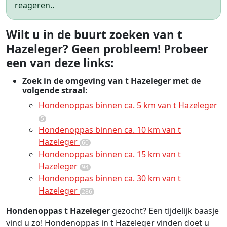
reageren..
Wilt u in de buurt zoeken van t
Hazeleger? Geen probleem! Probeer
een van deze links:
Zoek in de omgeving van t Hazeleger met de
volgende straal:
Hondenoppas binnen ca. 5 km van t Hazeleger
5
Hondenoppas binnen ca. 10 km van t
Hazeleger
60
Hondenoppas binnen ca. 15 km van t
Hazeleger
94
Hondenoppas binnen ca. 30 km van t
Hazeleger
286
Hondenoppas t Hazeleger
gezocht? Een tijdelijk baasje
vind u zo! Hondenoppas in t Hazeleger vinden doet u