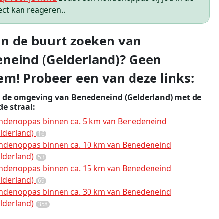
ect kan reageren..
 in de buurt zoeken van
neind (Gelderland)? Geen
em! Probeer een van deze links:
n de omgeving van Benedeneind (Gelderland) met de
e straal:
ndenoppas binnen ca. 5 km van Benedeneind
lderland)
16
ndenoppas binnen ca. 10 km van Benedeneind
lderland)
53
ndenoppas binnen ca. 15 km van Benedeneind
lderland)
69
ndenoppas binnen ca. 30 km van Benedeneind
lderland)
358