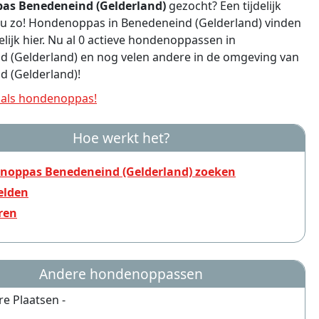
as Benedeneind (Gelderland)
gezocht? Een tijdelijk
 u zo! Hondenoppas in Benedeneind (Gelderland) vinden
lijk hier. Nu al 0 actieve hondenoppassen in
 (Gelderland) en nog velen andere in de omgeving van
 (Gelderland)!
als hondenoppas!
Hoe werkt het?
noppas Benedeneind (Gelderland) zoeken
lden
ren
Andere hondenoppassen
re Plaatsen -