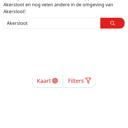
Akersloot en nog velen andere in de omgeving van
Akersloot!
Kaart
Filters
Over Ons
Privacy
Voorwaarden
Tarieven
Help