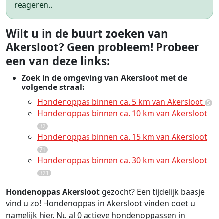
reageren..
Wilt u in de buurt zoeken van
Akersloot? Geen probleem! Probeer
een van deze links:
Zoek in de omgeving van Akersloot met de
volgende straal:
Hondenoppas binnen ca. 5 km van Akersloot
5
Hondenoppas binnen ca. 10 km van Akersloot
32
Hondenoppas binnen ca. 15 km van Akersloot
71
Hondenoppas binnen ca. 30 km van Akersloot
321
Hondenoppas Akersloot
gezocht? Een tijdelijk baasje
vind u zo! Hondenoppas in Akersloot vinden doet u
namelijk hier. Nu al 0 actieve hondenoppassen in