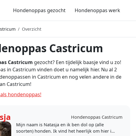
Hondenoppas gezocht
Hondenoppas werk
stricum
Overzicht
enoppas Castricum
as Castricum
gezocht? Een tijdelijk baasje vind u zo!
 in Castricum vinden doet u namelijk hier. Nu al 2
denoppassen in Castricum en nog velen andere in de
an Castricum!
als hondenoppas!
sja
Hondenoppas Castricum
Mijn naam is Natasja en ik ben dol op (alle
soorten) honden. Ik vind het heerlijk om hier in