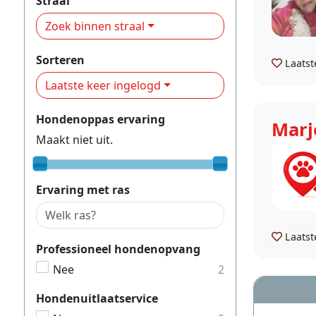
Straal
Zoek binnen straal
Sorteren
Laatst
Laatste keer ingelogd
Hondenoppas ervaring
Marj
Maakt niet uit.
Ervaring met ras
Laatst
Professioneel hondenopvang
Nee
2
Hondenuitlaatservice