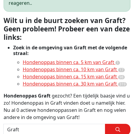
reageren..
Wilt u in de buurt zoeken van Graft?
Geen probleem! Probeer een van deze
links:
Zoek in de omgeving van Graft met de volgende
straal:
Hondenoppas binnen ca. 5 km van Graft
1
Hondenoppas binnen ca. 10 km van Graft
17
Hondenoppas binnen ca. 15 km van Graft
98
Hondenoppas binnen ca. 30 km van Graft
319
Hondenoppas Graft
gezocht? Een tijdelijk baasje vind u
zo! Hondenoppas in Graft vinden doet u namelijk hier.
Nu al 0 actieve hondenoppassen in Graft en nog velen
andere in de omgeving van Graft!