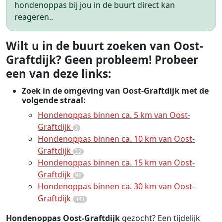
hondenoppas bij jou in de buurt direct kan
reageren..
Wilt u in de buurt zoeken van Oost-
Graftdijk? Geen probleem! Probeer
een van deze links:
Zoek in de omgeving van Oost-Graftdijk met de
volgende straal:
Hondenoppas binnen ca. 5 km van Oost-
Graftdijk
2
Hondenoppas binnen ca. 10 km van Oost-
Graftdijk
22
Hondenoppas binnen ca. 15 km van Oost-
Graftdijk
96
Hondenoppas binnen ca. 30 km van Oost-
Graftdijk
341
Hondenoppas Oost-Graftdijk
gezocht? Een tijdelijk