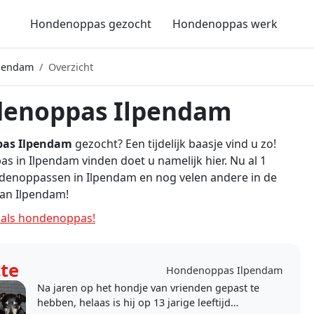
Hondenoppas gezocht
Hondenoppas werk
pendam
Overzicht
enoppas Ilpendam
as Ilpendam
gezocht? Een tijdelijk baasje vind u zo!
 in Ilpendam vinden doet u namelijk hier. Nu al 1
denoppassen in Ilpendam en nog velen andere in de
an Ilpendam!
als hondenoppas!
tte
Hondenoppas Ilpendam
Na jaren op het hondje van vrienden gepast te
hebben, helaas is hij op 13 jarige leeftijd