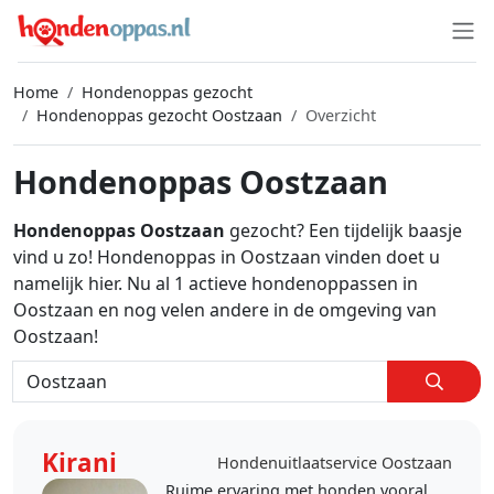
Home
Hondenoppas gezocht
Hondenoppas gezocht Oostzaan
Overzicht
Hondenoppas Oostzaan
Hondenoppas Oostzaan
gezocht? Een tijdelijk baasje
vind u zo! Hondenoppas in Oostzaan vinden doet u
namelijk hier. Nu al 1 actieve hondenoppassen in
Oostzaan en nog velen andere in de omgeving van
Oostzaan!
Kirani
Hondenuitlaatservice Oostzaan
Ruime ervaring met honden vooral