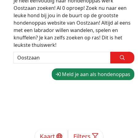
je heel eenvoudig naar hondenoppas werk
Oostzaan zoeken! Al 0 oproep! Zoek nu naar een
leuke hond bij jou in de buurt op de grootste
hondenoppas website van Oostzaan! Altijd al eens
met een labrador willen wandelen, spelen en
knuffelen? Je kan zelfs zoeken op ras! Dit is het
leukste thuiswerk!
Meld je aan als hondenoppas
Kaart
Filters