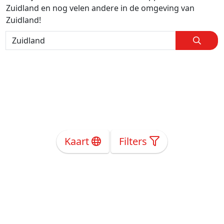
Zuidland en nog velen andere in de omgeving van
Zuidland!
Kaart
Filters
Over Ons
Privacy
Voorwaarden
Tarieven
Help