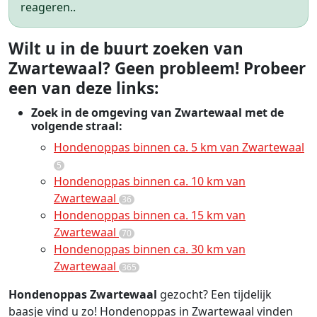
reageren..
Wilt u in de buurt zoeken van
Zwartewaal? Geen probleem! Probeer
een van deze links:
Zoek in de omgeving van Zwartewaal met de
volgende straal:
Hondenoppas binnen ca. 5 km van Zwartewaal
5
Hondenoppas binnen ca. 10 km van
Zwartewaal
36
Hondenoppas binnen ca. 15 km van
Zwartewaal
70
Hondenoppas binnen ca. 30 km van
Zwartewaal
365
Hondenoppas Zwartewaal
gezocht? Een tijdelijk
baasje vind u zo! Hondenoppas in Zwartewaal vinden