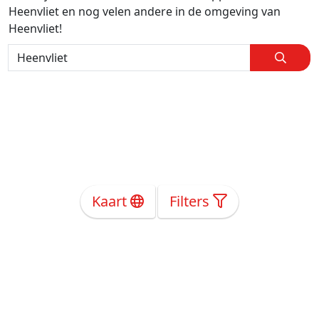
Heenvliet en nog velen andere in de omgeving van
Heenvliet!
Kaart
Filters
Over Ons
Privacy
Voorwaarden
Tarieven
Help