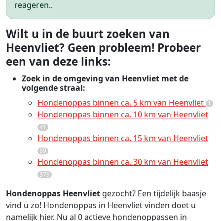
reageren..
Wilt u in de buurt zoeken van
Heenvliet? Geen probleem! Probeer
een van deze links:
Zoek in de omgeving van Heenvliet met de
volgende straal:
Hondenoppas binnen ca. 5 km van Heenvliet
1
Hondenoppas binnen ca. 10 km van Heenvliet
41
Hondenoppas binnen ca. 15 km van Heenvliet
69
Hondenoppas binnen ca. 30 km van Heenvliet
379
Hondenoppas Heenvliet
gezocht? Een tijdelijk baasje
vind u zo! Hondenoppas in Heenvliet vinden doet u
namelijk hier. Nu al 0 actieve hondenoppassen in