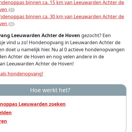
ndenoppas binnen ca. 15 km van Leeuwarden Achter de
ven
21
ndenoppas binnen ca. 30 km van Leeuwarden Achter de
ven
44
ang Leeuwarden Achter de Hoven
gezocht? Een
aasje vind u zo! Hondenopvang in Leeuwarden Achter de
n doet u namelijk hier. Nu al 0 actieve hondenopvangen
en Achter de Hoven en nog velen andere in de
an Leeuwarden Achter de Hoven!
als hondenopvang!
Hoe werkt het?
noppas Leeuwarden zoeken
lden
ren