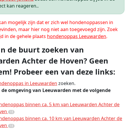
ect kan reageren..
 kan mogelijk zijn dat er zich wel hondenoppassen in
evinden, maar hier nog niet aan toegevoegd zijn. Zoek
jd in de gehele plaats
hondenoppas Leeuwarden
.
 in de buurt zoeken van
rden Achter de Hoven? Geen
em! Probeer een van deze links:
ndenoppas in Leeuwarden
zoeken.
n de omgeving van Leeuwarden met de volgende
ndenoppas binnen ca. 5 km van Leeuwarden Achter de
ven
18
ndenoppas binnen ca. 10 km van Leeuwarden Achter de
ven
18