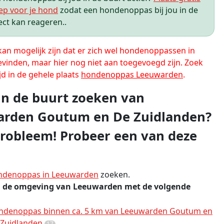
ep voor je hond
zodat een hondenoppas bij jou in de
ect kan reageren..
 kan mogelijk zijn dat er zich wel hondenoppassen in
evinden, maar hier nog niet aan toegevoegd zijn. Zoek
jd in de gehele plaats
hondenoppas Leeuwarden
.
 in de buurt zoeken van
rden Goutum en De Zuidlanden?
robleem! Probeer een van deze
ndenoppas in Leeuwarden
zoeken.
n de omgeving van Leeuwarden met de volgende
ndenoppas binnen ca. 5 km van Leeuwarden Goutum en
 Zuidlanden
17