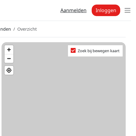
Aanmelden
Inloggen
anden
Overzicht
Zoek bij bewegen kaart