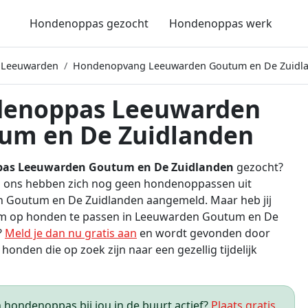
Hondenoppas gezocht
Hondenoppas werk
 Leeuwarden
Hondenopvang Leeuwarden Goutum en De Zuidl
enoppas Leeuwarden
um en De Zuidlanden
as Leeuwarden Goutum en De Zuidlanden
gezocht?
ij ons hebben zich nog geen hondenoppassen uit
 Goutum en De Zuidlanden aangemeld. Maar heb jij
om op honden te passen in Leeuwarden Goutum en De
?
Meld je dan nu gratis aan
en wordt gevonden door
honden die op zoek zijn naar een gezellig tijdelijk
hondenoppas bij jou in de buurt actief?
Plaats gratis