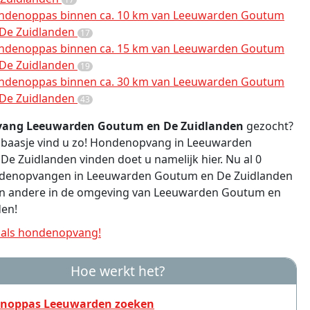
ndenoppas binnen ca. 10 km van Leeuwarden Goutum
 De Zuidlanden
17
ndenoppas binnen ca. 15 km van Leeuwarden Goutum
 De Zuidlanden
19
ndenoppas binnen ca. 30 km van Leeuwarden Goutum
 De Zuidlanden
43
ang Leeuwarden Goutum en De Zuidlanden
gezocht?
jk baasje vind u zo! Hondenopvang in Leeuwarden
e Zuidlanden vinden doet u namelijk hier. Nu al 0
ndenopvangen in Leeuwarden Goutum en De Zuidlanden
en andere in de omgeving van Leeuwarden Goutum en
den!
als hondenopvang!
Hoe werkt het?
noppas Leeuwarden zoeken