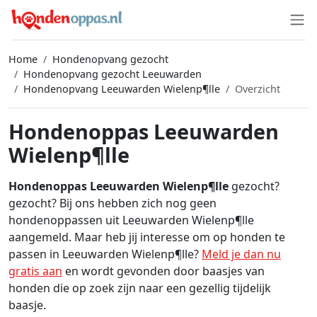
Home
Hondenopvang gezocht
Hondenopvang gezocht Leeuwarden
Hondenopvang Leeuwarden Wielenp¶lle
Overzicht
Hondenoppas Leeuwarden
Wielenp¶lle
Hondenoppas Leeuwarden Wielenp¶lle
gezocht?
gezocht? Bij ons hebben zich nog geen
hondenoppassen uit Leeuwarden Wielenp¶lle
aangemeld. Maar heb jij interesse om op honden te
passen in Leeuwarden Wielenp¶lle?
Meld je dan nu
gratis aan
en wordt gevonden door baasjes van
honden die op zoek zijn naar een gezellig tijdelijk
baasje.