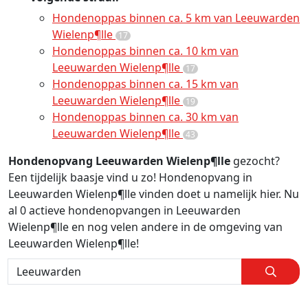
Hondenoppas binnen ca. 5 km van Leeuwarden
Wielenp¶lle
17
Hondenoppas binnen ca. 10 km van
Leeuwarden Wielenp¶lle
17
Hondenoppas binnen ca. 15 km van
Leeuwarden Wielenp¶lle
19
Hondenoppas binnen ca. 30 km van
Leeuwarden Wielenp¶lle
43
Hondenopvang Leeuwarden Wielenp¶lle
gezocht?
Een tijdelijk baasje vind u zo! Hondenopvang in
Leeuwarden Wielenp¶lle vinden doet u namelijk hier. Nu
al 0 actieve hondenopvangen in Leeuwarden
Wielenp¶lle en nog velen andere in de omgeving van
Leeuwarden Wielenp¶lle!