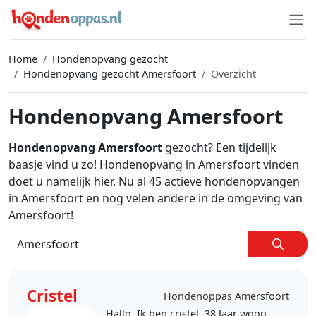
Home
Hondenopvang gezocht
Hondenopvang gezocht Amersfoort
Overzicht
Hondenopvang Amersfoort
Hondenopvang Amersfoort
gezocht? Een tijdelijk
baasje vind u zo! Hondenopvang in Amersfoort vinden
doet u namelijk hier. Nu al 45 actieve hondenopvangen
in Amersfoort en nog velen andere in de omgeving van
Amersfoort!
Cristel
Hondenoppas Amersfoort
Hallo, Ik ben cristel, 38 Jaar woon