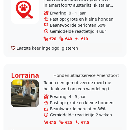
in amersfoort/ austerlitz. Ik sta er
voor open om op hondjes/ honden
Ervaring: 0 - 1 jaar
te passen. Ik ben super gek op..
Past op: grote en kleine honden
Beantwoorde berichten 50%
Gemiddelde reactietijd 4 uur
€20
€40
€10
Laatste keer ingelogd:
gisteren
Lorraina
Hondenuitlaatservice Amersfoort
Ik ben een gemotiveerde meid die
het leuk vind om een wandeling te
maken. Ik wil graag andere helpen
Ervaring: 4 - 5 jaar
om met hun hond te lopen als hun
Past op: grote en kleine honden
het zelf niet..
Beantwoorde berichten 86%
Gemiddelde reactietijd 2 weken
€15
€25
€7.5