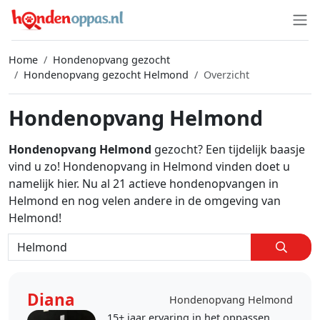
Home
Hondenopvang gezocht
Hondenopvang gezocht Helmond
Overzicht
Hondenopvang Helmond
Hondenopvang Helmond
gezocht? Een tijdelijk baasje
vind u zo! Hondenopvang in Helmond vinden doet u
namelijk hier. Nu al 21 actieve hondenopvangen in
Helmond en nog velen andere in de omgeving van
Helmond!
Diana
Hondenopvang Helmond
15+ jaar ervaring in het oppassen