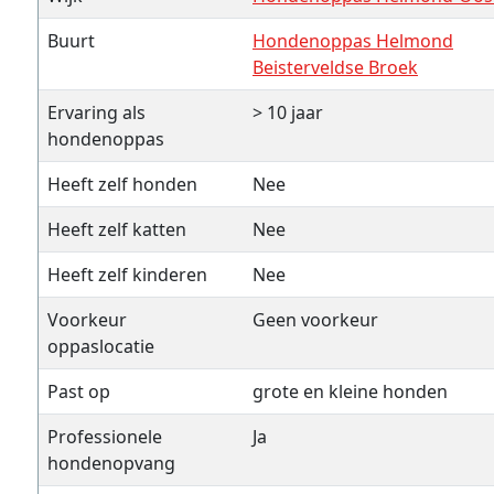
Buurt
Hondenoppas Helmond
Beisterveldse Broek
Ervaring als
> 10 jaar
hondenoppas
Heeft zelf honden
Nee
Heeft zelf katten
Nee
Heeft zelf kinderen
Nee
Voorkeur
Geen voorkeur
oppaslocatie
Past op
grote en kleine honden
Professionele
Ja
hondenopvang