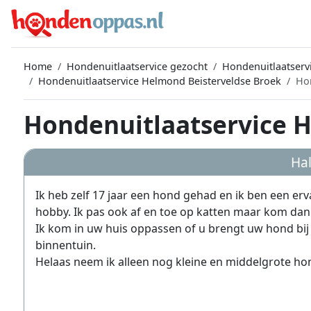
Home
Hondenuitlaatservice gezocht
Hondenuitlaatser
Hondenuitlaatservice Helmond Beisterveldse Broek
Ho
Hondenuitlaatservice 
Hal
Ik heb zelf 17 jaar een hond gehad en ik ben een e
hobby. Ik pas ook af en toe op katten maar kom dan
Ik kom in uw huis oppassen of u brengt uw hond bij
binnentuin.
Helaas neem ik alleen nog kleine en middelgrote ho