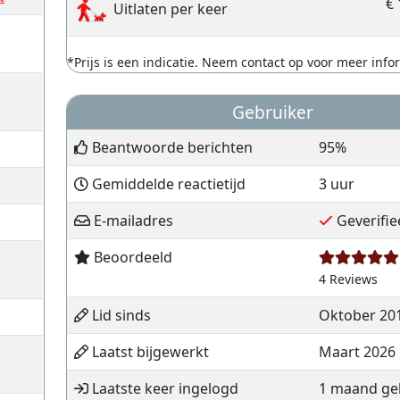
€ 
Uitlaten per keer
*Prijs is een indicatie. Neem contact op voor meer info
Gebruiker
Beantwoorde berichten
95%
Gemiddelde reactietijd
3 uur
E-mailadres
Geverifie
Beoordeeld
4 Reviews
Lid sinds
Oktober 20
Laatst bijgewerkt
Maart 2026
Laatste keer ingelogd
1 maand ge