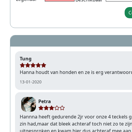
C
Tung
Hanna houdt van honden en ze is erg verantwoord
13-01-2020
Petra
Hannna heeft gedurende 2jr voor onze 4 teckels gezo
zin had,maar dat bleek achteraf toch niet zo te z
uitgesproken en kwam hier dus achteraf mee aan