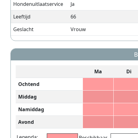
Hondenuitlaatservice
Ja
Leeftijd
66
Geslacht
Vrouw
B
Ma
Di
Ochtend
Middag
Namiddag
Avond
Legenda:
Beschikbaar