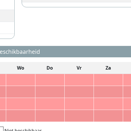
eschikbaarheid
Wo
Do
Vr
Za
Niet beschikbaar