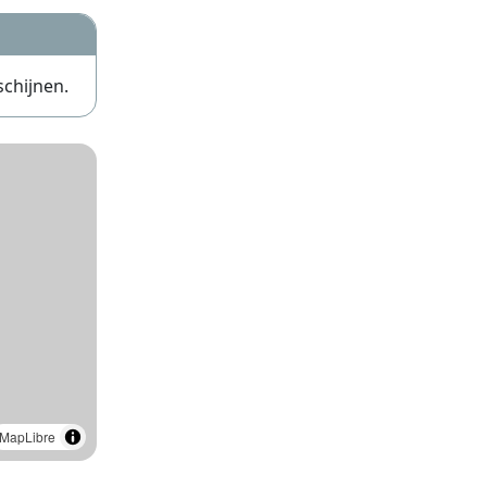
schijnen.
MapLibre