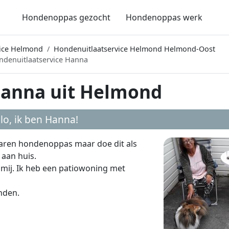
Hondenoppas gezocht
Hondenoppas werk
vice Helmond
Hondenuitlaatservice Helmond Helmond-Oost
ndenuitlaatservice Hanna
Hanna uit Helmond
lo, ik ben
Hanna
!
rvaren hondenoppas maar doe dit als
 aan huis.
 mij. Ik heb een patiowoning met
nden.