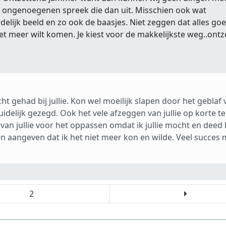
 er ongenoegenen spreek die dan uit. Misschien ook wat
delijk beeld en zo ook de baasjes. Niet zeggen dat alles go
et meer wilt komen. Je kiest voor de makkelijkste weg..ont
t gehad bij jullie. Kon wel moeilijk slapen door het geblaf 
uidelijk gezegd. Ook het vele afzeggen van jullie op korte t
van jullie voor het oppassen omdat ik jullie mocht en deed 
n aangeven dat ik het niet meer kon en wilde. Veel succes 
2