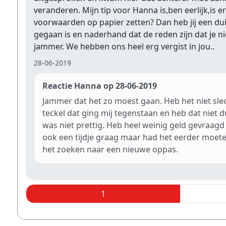
veranderen. Mijn tip voor Hanna is,ben eerlijk,is
voorwaarden op papier zetten? Dan heb jij een dui
gegaan is en naderhand dat de reden zijn dat je ni
jammer. We hebben ons heel erg vergist in jou..
28-06-2019
Reactie Hanna op 28-06-2019
Jammer dat het zo moest gaan. Heb het niet slech
teckel dat ging mij tegenstaan en heb dat niet d
was niet prettig. Heb heel weinig geld gevraagd 
ook een tijdje graag maar had het eerder moete
het zoeken naar een nieuwe oppas.
1