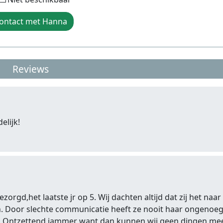
ontact met Hanna
Reviews
elijk!
rgd,het laatste jr op 5. Wij dachten altijd dat zij het naar
ijn. Door slechte communicatie heeft ze nooit haar ongenoe
. Ontzettend jammer want dan kunnen wij geen dingen me