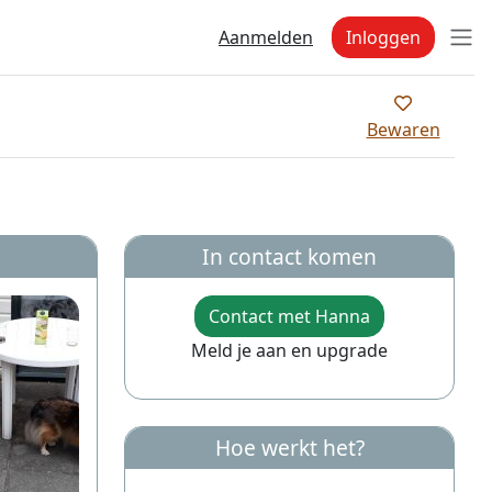
Aanmelden
Inloggen
Bewaren
In contact komen
Contact met Hanna
Meld je aan en upgrade
Hoe werkt het?