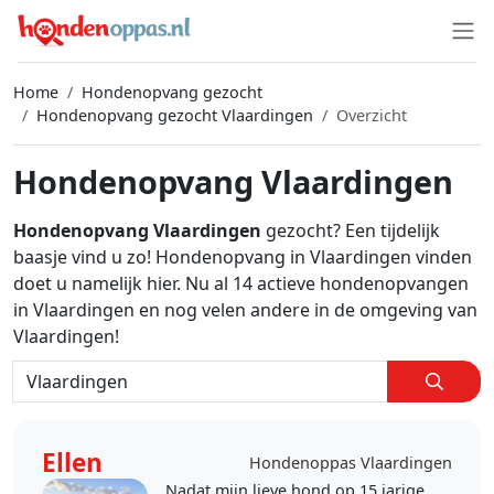
Home
Hondenopvang gezocht
Hondenopvang gezocht Vlaardingen
Overzicht
Hondenopvang Vlaardingen
Hondenopvang Vlaardingen
gezocht? Een tijdelijk
baasje vind u zo! Hondenopvang in Vlaardingen vinden
doet u namelijk hier. Nu al 14 actieve hondenopvangen
in Vlaardingen en nog velen andere in de omgeving van
Vlaardingen!
Ellen
Hondenoppas Vlaardingen
Nadat mijn lieve hond op 15 jarige