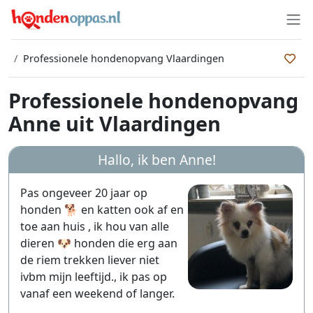
Professionele hondenopvang Vlaardingen
Professionele hondenopvang
Anne uit Vlaardingen
Hallo, ik ben
Anne
!
Pas ongeveer 20 jaar op
honden 🐕 en katten ook af en
toe aan huis , ik hou van alle
dieren 🐶 honden die erg aan
de riem trekken liever niet
ivbm mijn leeftijd., ik pas op
vanaf een weekend of langer.