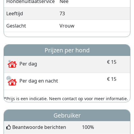
Hondenuitlaatservice
Nee
Leeftijd
73
Geslacht
Vrouw
Prijzen per hond
€ 15
Per dag
€ 15
Per dag en nacht
*Prijs is een indicatie. Neem contact op voor meer informatie.
Gebruiker
Beantwoorde berichten
100%