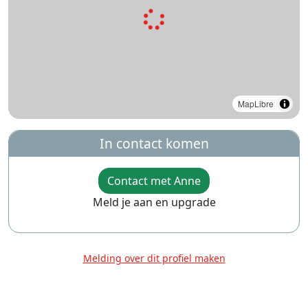
MapLibre
In contact komen
Contact met Anne
Meld je aan en upgrade
Melding over dit profiel maken