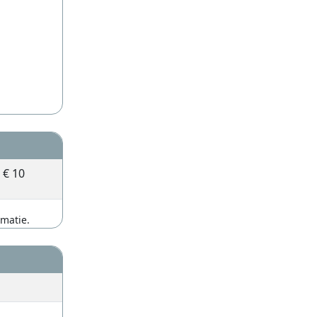
€ 10
rmatie.