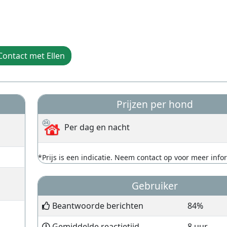
Contact met Ellen
Prijzen per hond
Per dag en nacht
*Prijs is een indicatie. Neem contact op voor meer info
Gebruiker
Beantwoorde berichten
84%
Gemiddelde reactietijd
8 uur