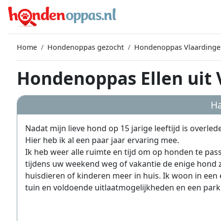
Home
Hondenoppas gezocht
Hondenoppas Vlaardinge
Hondenoppas Ellen uit 
Ha
Nadat mijn lieve hond op 15 jarige leeftijd is overle
Hier heb ik al een paar jaar ervaring mee.
Ik heb weer alle ruimte en tijd om op honden te pas
tijdens uw weekend weg of vakantie de enige hond zij
huisdieren of kinderen meer in huis. Ik woon in ee
tuin en voldoende uitlaatmogelijkheden en een park 