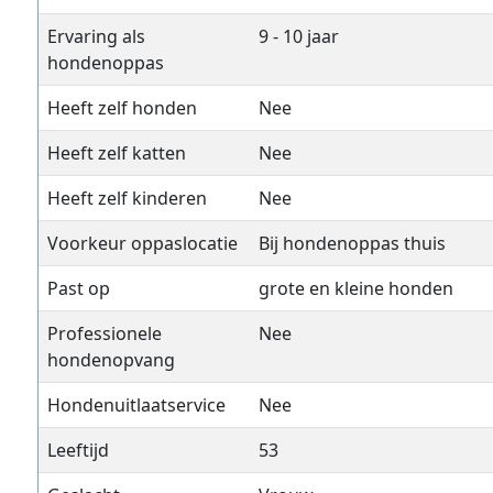
Ervaring als
9 - 10 jaar
hondenoppas
Heeft zelf honden
Nee
Heeft zelf katten
Nee
Heeft zelf kinderen
Nee
Voorkeur oppaslocatie
Bij hondenoppas thuis
Past op
grote en kleine honden
Professionele
Nee
hondenopvang
Hondenuitlaatservice
Nee
Leeftijd
53