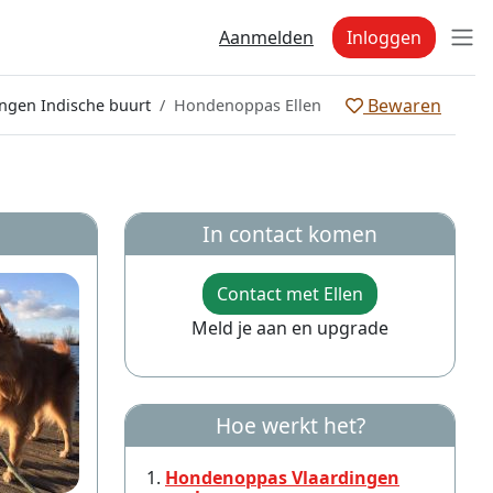
Aanmelden
Inloggen
Bewaren
ngen Indische buurt
Hondenoppas Ellen
In contact komen
Contact met Ellen
Meld je aan en upgrade
Hoe werkt het?
Hondenoppas Vlaardingen