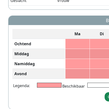
Geslacht
Vrouw
B
Ma
Di
Ochtend
Middag
Namiddag
Avond
Legenda:
Beschikbaar