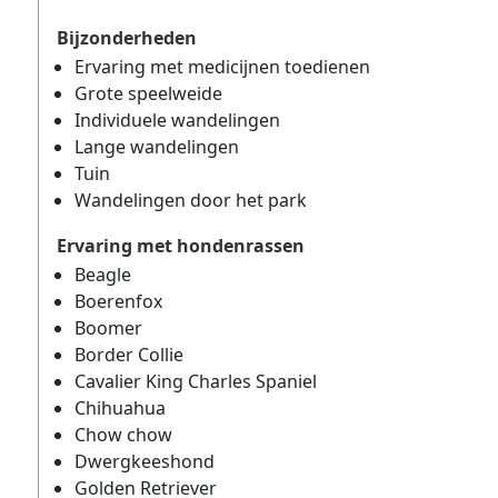
Bijzonderheden
Ervaring met medicijnen toedienen
Grote speelweide
Individuele wandelingen
Lange wandelingen
Tuin
Wandelingen door het park
Ervaring met hondenrassen
Beagle
Boerenfox
Boomer
Border Collie
Cavalier King Charles Spaniel
Chihuahua
Chow chow
Dwergkeeshond
Golden Retriever