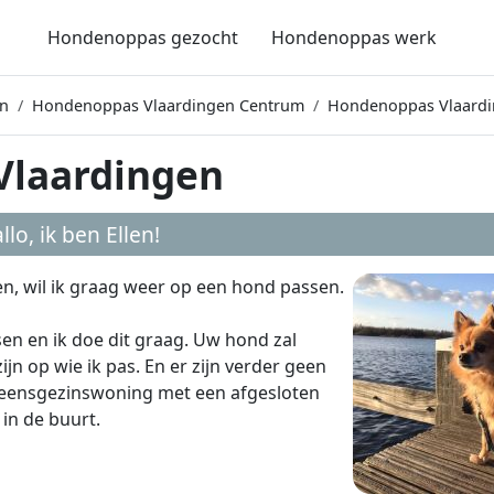
Hondenoppas gezocht
Hondenoppas werk
n
Hondenoppas Vlaardingen Centrum
Hondenoppas Vlaardi
Vlaardingen
llo, ik ben
Ellen
!
den, wil ik graag weer op een hond passen.
sen en ik doe dit graag. Uw hond zal
n op wie ik pas. En er zijn verder geen
n eensgezinswoning met een afgesloten
in de buurt.