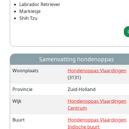
Labrador Retriever
Markiesje
Shih Tzu
Samenvatting hondenoppas
Woonplaats
Hondenoppas Vlaardingen
(3131)
Provincie
Zuid-Holland
Wijk
Hondenoppas Vlaardingen
Centrum
Buurt
Hondenoppas Vlaardingen
Indische buurt