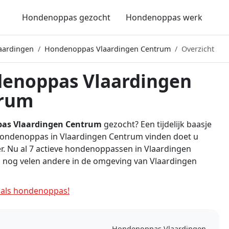
Hondenoppas gezocht
Hondenoppas werk
aardingen
Hondenoppas Vlaardingen Centrum
Overzicht
enoppas Vlaardingen
rum
as Vlaardingen Centrum
gezocht? Een tijdelijk baasje
Hondenoppas in Vlaardingen Centrum vinden doet u
er. Nu al 7 actieve hondenoppassen in Vlaardingen
 nog velen andere in de omgeving van Vlaardingen
als hondenoppas!
Hondenoppas Vlaardingen