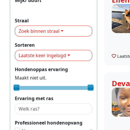
Wijk/ buurt
Centrum
Straal
Zoek binnen straal
Sorteren
Laatste keer ingelogd
Laatst
Hondenoppas ervaring
Maakt niet uit.
Deva
Ervaring met ras
Professioneel hondenopvang