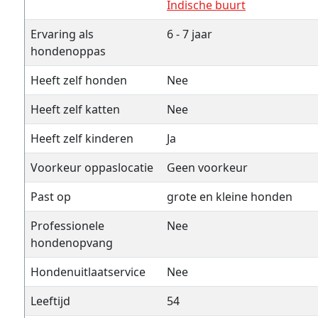
Indische buurt
Ervaring als
6 - 7 jaar
hondenoppas
Heeft zelf honden
Nee
Heeft zelf katten
Nee
Heeft zelf kinderen
Ja
Voorkeur oppaslocatie
Geen voorkeur
Past op
grote en kleine honden
Professionele
Nee
hondenopvang
Hondenuitlaatservice
Nee
Leeftijd
54