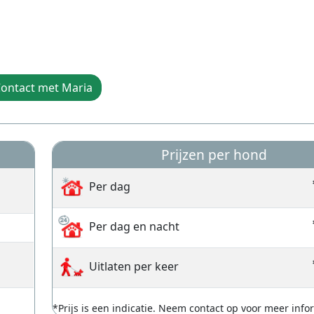
ontact met Maria
Prijzen per hond
Per dag
Per dag en nacht
Uitlaten per keer
*Prijs is een indicatie. Neem contact op voor meer info