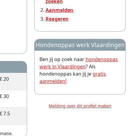
zoeken
Aanmelden
Reageren
Hondenoppas werk Vlaardingen
Ben jij op zoek naar
hondenoppas
werk in Vlaardingen
? Als
hondenoppas kan jij je
gratis
€ 20
aanmelden!
€ 30
Melding over dit profiel maken
€ 7.5
rmatie.