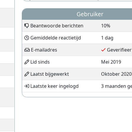
Gebruiker
Beantwoorde berichten
10%
Gemiddelde reactietijd
1 dag
E-mailadres
Geverifiee
Lid sinds
Mei 2019
Laatst bijgewerkt
Oktober 2020
Laatste keer ingelogd
3 maanden g