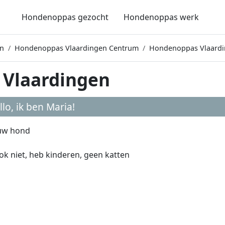
Hondenoppas gezocht
Hondenoppas werk
n
Hondenoppas Vlaardingen Centrum
Hondenoppas Vlaardi
 Vlaardingen
llo, ik ben
Maria
!
 uw hond
ok niet, heb kinderen, geen katten