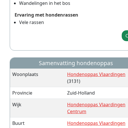
Wandelingen in het bos
Ervaring met hondenrassen
Vele rassen
C
Samenvatting hondenoppas
Woonplaats
Hondenoppas Vlaardingen
(3131)
Provincie
Zuid-Holland
Wijk
Hondenoppas Vlaardingen
Centrum
Buurt
Hondenoppas Vlaardingen