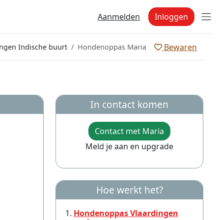
Aanmelden
Inloggen
Bewaren
ngen Indische buurt
Hondenoppas Maria
In contact komen
Contact met Maria
Meld je aan en upgrade
Hoe werkt het?
Hondenoppas Vlaardingen