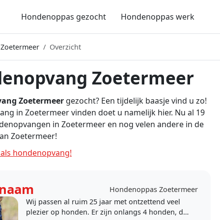
Hondenoppas gezocht
Hondenoppas werk
 Zoetermeer
Overzicht
enopvang Zoetermeer
ang Zoetermeer
gezocht? Een tijdelijk baasje vind u zo!
g in Zoetermeer vinden doet u namelijk hier. Nu al 19
ndenopvangen in Zoetermeer en nog velen andere in de
an Zoetermeer!
als hondenopvang!
rnaam
Hondenoppas Zoetermeer
Wij passen al ruim 25 jaar met ontzettend veel
plezier op honden. Er zijn onlangs 4 honden, die