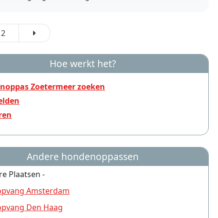
2
Hoe werkt het?
noppas Zoetermeer zoeken
lden
ren
Andere hondenoppassen
re Plaatsen -
pvang Amsterdam
pvang Den Haag