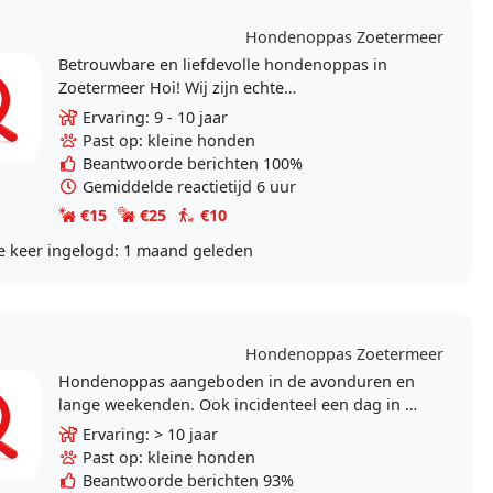
Hondenoppas Zoetermeer
Betrouwbare en liefdevolle hondenoppas in
Zoetermeer Hoi! Wij zijn echte
hondenliefhebbers 🐾 We vinden het heerlijk
Ervaring: 9 - 10 jaar
om met honden bezig te zijn:..
Past op: kleine honden
Beantwoorde berichten 100%
Gemiddelde reactietijd 6 uur
€15
€25
€10
e keer ingelogd:
1 maand geleden
Hondenoppas Zoetermeer
Hondenoppas aangeboden in de avonduren en
lange weekenden. Ook incidenteel een dag in de
week. Geen Vakanties !! Wij zijn dol op honden
Ervaring: > 10 jaar
en vinden..
Past op: kleine honden
Beantwoorde berichten 93%