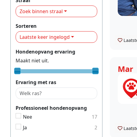
Straal
Zoek binnen straal
Sorteren
Laatste keer ingelogd
Laatst
Hondenopvang ervaring
Maakt niet uit.
Mar
Ervaring met ras
Professioneel hondenopvang
Nee
17
Ja
2
Laatst