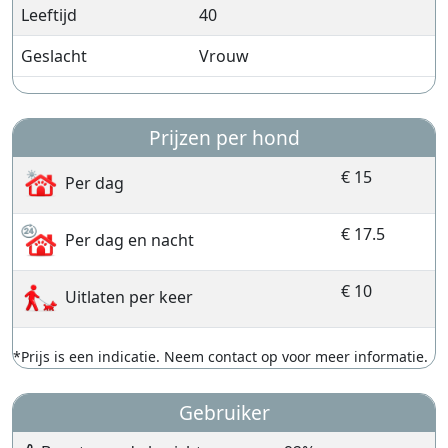
Leeftijd
40
Geslacht
Vrouw
Prijzen per hond
€ 15
Per dag
€ 17.5
Per dag en nacht
€ 10
Uitlaten per keer
*Prijs is een indicatie. Neem contact op voor meer informatie.
Gebruiker