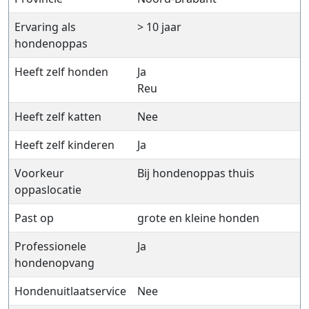
Ervaring als
> 10 jaar
hondenoppas
Heeft zelf honden
Ja
Reu
Heeft zelf katten
Nee
Heeft zelf kinderen
Ja
Voorkeur
Bij hondenoppas thuis
oppaslocatie
Past op
grote en kleine honden
Professionele
Ja
hondenopvang
Hondenuitlaatservice
Nee