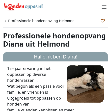
Professionele hondenopvang Helmond
Professionele hondenopvang
Diana uit Helmond
Hallo, ik ben
Diana
!
15+ jaar ervaring in het
oppassen op diverse
hondenrassen…
Wat begon als een passie voor
familie, en vrienden is
uitgegroeid tot oppassen op
honden van
familie,vrienden,kennissen en meer…