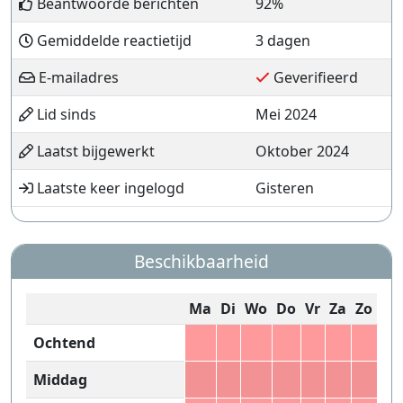
Beantwoorde berichten
92%
Gemiddelde reactietijd
3 dagen
E-mailadres
Geverifieerd
Lid sinds
Mei 2024
Laatst bijgewerkt
Oktober 2024
Laatste keer ingelogd
Gisteren
Beschikbaarheid
Ma
Di
Wo
Do
Vr
Za
Zo
Ochtend
Middag