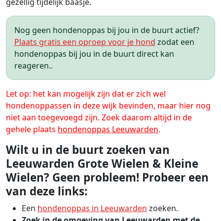
gezellig tijdelijk baasje.
Nog geen hondenoppas bij jou in de buurt actief?
Plaats gratis een oproep voor je hond
zodat een
hondenoppas bij jou in de buurt direct kan
reageren..
Let op: het kan mogelijk zijn dat er zich wel
hondenoppassen in deze wijk bevinden, maar hier nog
niet aan toegevoegd zijn. Zoek daarom altijd in de
gehele plaats
hondenoppas Leeuwarden
.
Wilt u in de buurt zoeken van
Leeuwarden Grote Wielen & Kleine
Wielen? Geen probleem! Probeer een
van deze links:
Een
hondenoppas in Leeuwarden
zoeken.
Zoek in de omgeving van Leeuwarden met de