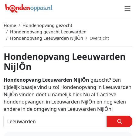
Home
Hondenopvang gezocht
Hondenopvang gezocht Leeuwarden
Hondenopvang Leeuwarden NijlÔn
Overzicht
Hondenopvang Leeuwarden
NijlÔn
Hondenopvang Leeuwarden NijlÔn
gezocht? Een
tijdelijk baasje vind u zo! Hondenopvang in Leeuwarden
NijlÔn vinden doet u namelijk hier. Nu al 1 actieve
hondenopvangen in Leeuwarden NijlÔn en nog velen
andere in de omgeving van Leeuwarden NijlÔn!