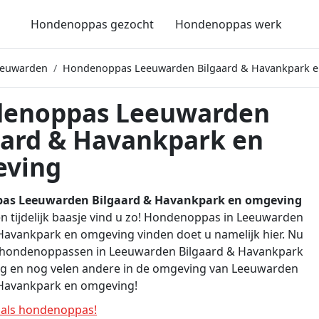
Hondenoppas gezocht
Hondenoppas werk
eeuwarden
Hondenoppas Leeuwarden Bilgaard & Havankpark 
enoppas Leeuwarden
aard & Havankpark en
ving
as Leeuwarden Bilgaard & Havankpark en omgeving
n tijdelijk baasje vind u zo! Hondenoppas in Leeuwarden
Havankpark en omgeving vinden doet u namelijk hier. Nu
ve hondenoppassen in Leeuwarden Bilgaard & Havankpark
g en nog velen andere in de omgeving van Leeuwarden
 Havankpark en omgeving!
als hondenoppas!