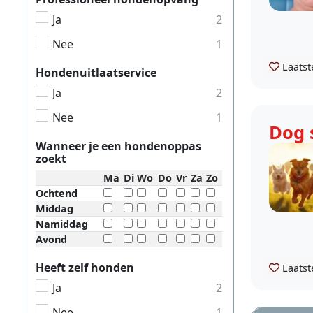
Ja
2
Nee
1
Laatst
Hondenuitlaatservice
Ja
2
Nee
1
Dog 
Wanneer je een hondenoppas
zoekt
Ma
Di
Wo
Do
Vr
Za
Zo
Ochtend
Middag
Namiddag
Avond
Heeft zelf honden
Laatst
Ja
2
Nee
1