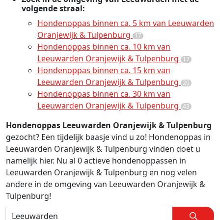
volgende straal:
Hondenoppas binnen ca. 5 km van Leeuwarden
Oranjewijk & Tulpenburg
17
Hondenoppas binnen ca. 10 km van
Leeuwarden Oranjewijk & Tulpenburg
17
Hondenoppas binnen ca. 15 km van
Leeuwarden Oranjewijk & Tulpenburg
20
Hondenoppas binnen ca. 30 km van
Leeuwarden Oranjewijk & Tulpenburg
43
Hondenoppas Leeuwarden Oranjewijk & Tulpenburg
gezocht? Een tijdelijk baasje vind u zo! Hondenoppas in
Leeuwarden Oranjewijk & Tulpenburg vinden doet u
namelijk hier. Nu al 0 actieve hondenoppassen in
Leeuwarden Oranjewijk & Tulpenburg en nog velen
andere in de omgeving van Leeuwarden Oranjewijk &
Tulpenburg!