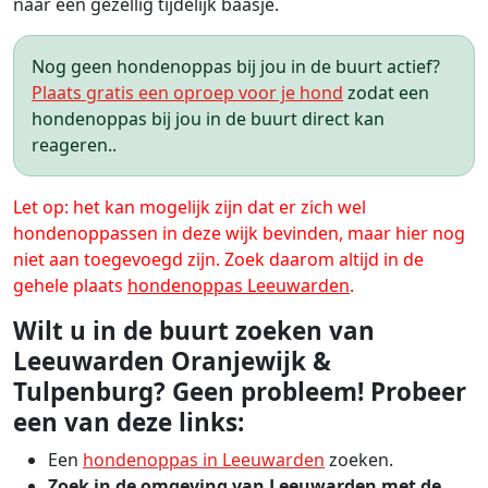
naar een gezellig tijdelijk baasje.
Nog geen hondenoppas bij jou in de buurt actief?
Plaats gratis een oproep voor je hond
zodat een
hondenoppas bij jou in de buurt direct kan
reageren..
Let op: het kan mogelijk zijn dat er zich wel
hondenoppassen in deze wijk bevinden, maar hier nog
niet aan toegevoegd zijn. Zoek daarom altijd in de
gehele plaats
hondenoppas Leeuwarden
.
Wilt u in de buurt zoeken van
Leeuwarden Oranjewijk &
Tulpenburg? Geen probleem! Probeer
een van deze links:
Een
hondenoppas in Leeuwarden
zoeken.
Zoek in de omgeving van Leeuwarden met de