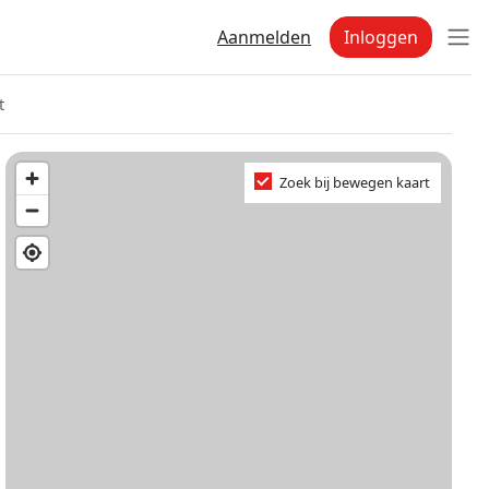
Aanmelden
Inloggen
t
Zoek bij bewegen kaart