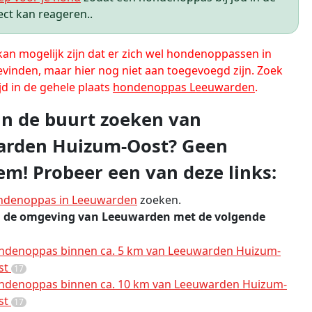
ect kan reageren..
 kan mogelijk zijn dat er zich wel hondenoppassen in
evinden, maar hier nog niet aan toegevoegd zijn. Zoek
jd in de gehele plaats
hondenoppas Leeuwarden
.
 in de buurt zoeken van
arden Huizum-Oost? Geen
em! Probeer een van deze links:
ndenoppas in Leeuwarden
zoeken.
n de omgeving van Leeuwarden met de volgende
ndenoppas binnen ca. 5 km van Leeuwarden Huizum-
st
17
ndenoppas binnen ca. 10 km van Leeuwarden Huizum-
st
17