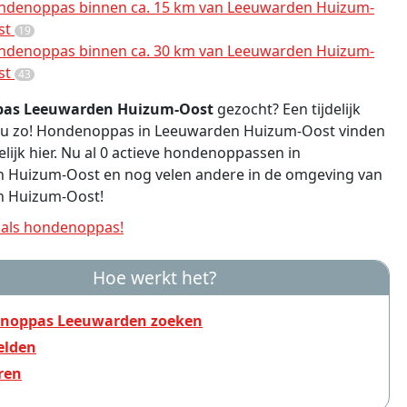
ndenoppas binnen ca. 15 km van Leeuwarden Huizum-
st
19
ndenoppas binnen ca. 30 km van Leeuwarden Huizum-
st
43
as Leeuwarden Huizum-Oost
gezocht? Een tijdelijk
d u zo! Hondenoppas in Leeuwarden Huizum-Oost vinden
lijk hier. Nu al 0 actieve hondenoppassen in
 Huizum-Oost en nog velen andere in de omgeving van
 Huizum-Oost!
als hondenoppas!
Hoe werkt het?
noppas Leeuwarden zoeken
lden
ren