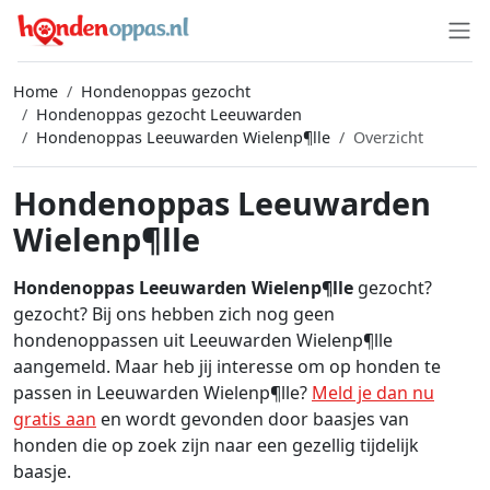
Home
Hondenoppas gezocht
Hondenoppas gezocht Leeuwarden
Hondenoppas Leeuwarden Wielenp¶lle
Overzicht
Hondenoppas Leeuwarden
Wielenp¶lle
Hondenoppas Leeuwarden Wielenp¶lle
gezocht?
gezocht? Bij ons hebben zich nog geen
hondenoppassen uit Leeuwarden Wielenp¶lle
aangemeld. Maar heb jij interesse om op honden te
passen in Leeuwarden Wielenp¶lle?
Meld je dan nu
gratis aan
en wordt gevonden door baasjes van
honden die op zoek zijn naar een gezellig tijdelijk
baasje.