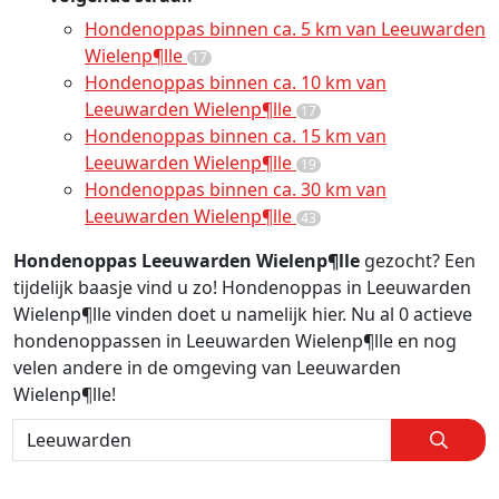
Hondenoppas binnen ca. 5 km van Leeuwarden
Wielenp¶lle
17
Hondenoppas binnen ca. 10 km van
Leeuwarden Wielenp¶lle
17
Hondenoppas binnen ca. 15 km van
Leeuwarden Wielenp¶lle
19
Hondenoppas binnen ca. 30 km van
Leeuwarden Wielenp¶lle
43
Hondenoppas Leeuwarden Wielenp¶lle
gezocht? Een
tijdelijk baasje vind u zo! Hondenoppas in Leeuwarden
Wielenp¶lle vinden doet u namelijk hier. Nu al 0 actieve
hondenoppassen in Leeuwarden Wielenp¶lle en nog
velen andere in de omgeving van Leeuwarden
Wielenp¶lle!