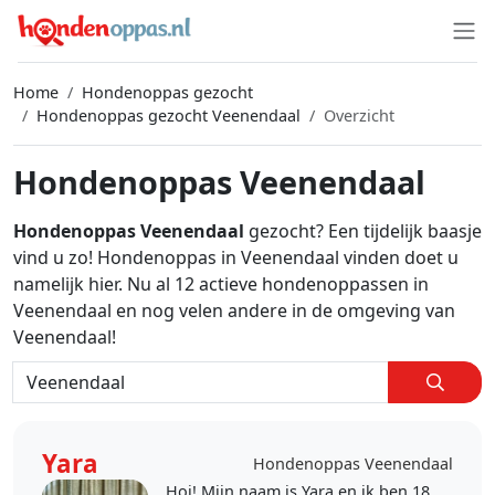
Home
Hondenoppas gezocht
Hondenoppas gezocht Veenendaal
Overzicht
Hondenoppas Veenendaal
Hondenoppas Veenendaal
gezocht? Een tijdelijk baasje
vind u zo! Hondenoppas in Veenendaal vinden doet u
namelijk hier. Nu al 12 actieve hondenoppassen in
Veenendaal en nog velen andere in de omgeving van
Veenendaal!
Yara
Hondenoppas Veenendaal
Hoi! Mijn naam is Yara en ik ben 18