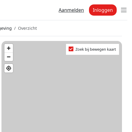
Aanmelden
Inloggen
eving
Overzicht
Zoek bij bewegen kaart