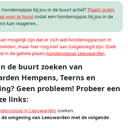
hondenoppas bij jou in de buurt actief?
Plaats gratis
ep voor je hond
zodat een hondenoppas bij jou in de
ect kan reageren..
 kan mogelijk zijn dat er zich wel hondenoppassen in
evinden, maar hier nog niet aan toegevoegd zijn. Zoek
jd in de gehele plaats
hondenoppas Leeuwarden
.
 in de buurt zoeken van
rden Hempens, Teerns en
ng? Geen probleem! Probeer een
e links:
ndenoppas in Leeuwarden
zoeken.
n de omgeving van Leeuwarden met de volgende