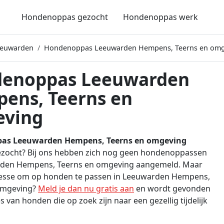
Hondenoppas gezocht
Hondenoppas werk
eeuwarden
Hondenoppas Leeuwarden Hempens, Teerns en omg
enoppas Leeuwarden
ens, Teerns en
ving
as Leeuwarden Hempens, Teerns en omgeving
ezocht? Bij ons hebben zich nog geen hondenoppassen
rden Hempens, Teerns en omgeving aangemeld. Maar
eresse om op honden te passen in Leeuwarden Hempens,
omgeving?
Meld je dan nu gratis aan
en wordt gevonden
 van honden die op zoek zijn naar een gezellig tijdelijk