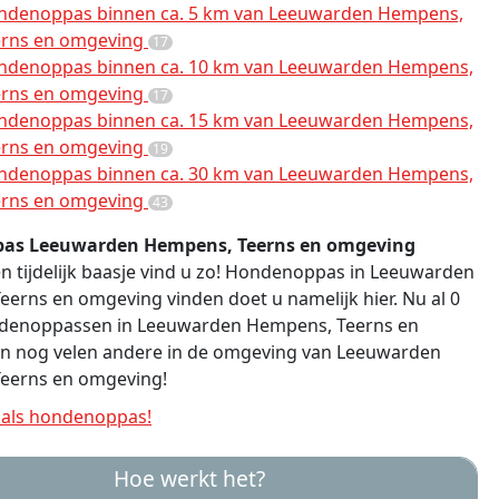
ndenoppas binnen ca. 5 km van Leeuwarden Hempens,
erns en omgeving
17
ndenoppas binnen ca. 10 km van Leeuwarden Hempens,
erns en omgeving
17
ndenoppas binnen ca. 15 km van Leeuwarden Hempens,
erns en omgeving
19
ndenoppas binnen ca. 30 km van Leeuwarden Hempens,
erns en omgeving
43
as Leeuwarden Hempens, Teerns en omgeving
n tijdelijk baasje vind u zo! Hondenoppas in Leeuwarden
erns en omgeving vinden doet u namelijk hier. Nu al 0
ndenoppassen in Leeuwarden Hempens, Teerns en
n nog velen andere in de omgeving van Leeuwarden
eerns en omgeving!
als hondenoppas!
Hoe werkt het?