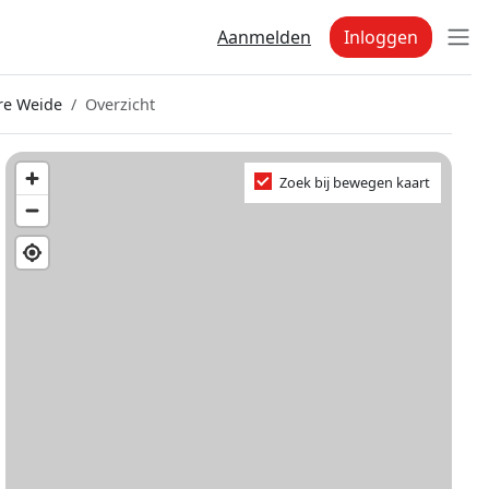
Aanmelden
Inloggen
re Weide
Overzicht
Zoek bij bewegen kaart