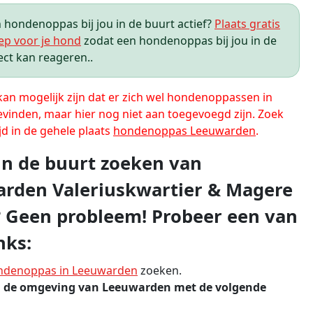
hondenoppas bij jou in de buurt actief?
Plaats gratis
ep voor je hond
zodat een hondenoppas bij jou in de
ect kan reageren..
 kan mogelijk zijn dat er zich wel hondenoppassen in
evinden, maar hier nog niet aan toegevoegd zijn. Zoek
jd in de gehele plaats
hondenoppas Leeuwarden
.
 in de buurt zoeken van
rden Valeriuskwartier & Magere
 Geen probleem! Probeer een van
nks:
ndenoppas in Leeuwarden
zoeken.
n de omgeving van Leeuwarden met de volgende