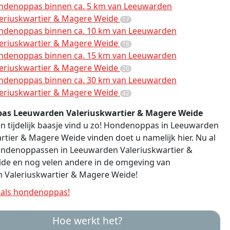
ndenoppas binnen ca. 5 km van Leeuwarden
leriuskwartier & Magere Weide
17
ndenoppas binnen ca. 10 km van Leeuwarden
leriuskwartier & Magere Weide
18
ndenoppas binnen ca. 15 km van Leeuwarden
leriuskwartier & Magere Weide
20
ndenoppas binnen ca. 30 km van Leeuwarden
leriuskwartier & Magere Weide
42
as Leeuwarden Valeriuskwartier & Magere Weide
n tijdelijk baasje vind u zo! Hondenoppas in Leeuwarden
rtier & Magere Weide vinden doet u namelijk hier. Nu al
hondenoppassen in Leeuwarden Valeriuskwartier &
de en nog velen andere in de omgeving van
 Valeriuskwartier & Magere Weide!
als hondenoppas!
Hoe werkt het?