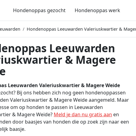
Hondenoppas gezocht
Hondenoppas werk
eeuwarden
Hondenoppas Leeuwarden Valeriuskwartier & Mage
enoppas Leeuwarden
riuskwartier & Magere
e
as Leeuwarden Valeriuskwartier & Magere Weide
ezocht? Bij ons hebben zich nog geen hondenoppassen
rden Valeriuskwartier & Magere Weide aangemeld. Maar
eresse om op honden te passen in Leeuwarden
artier & Magere Weide?
Meld je dan nu gratis aan
en
den door baasjes van honden die op zoek zijn naar een
elijk baasje.